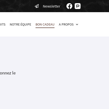
Newsletter
ITS
NOTRE ÉQUIPE
BON CADEAU
A PROPOS
ionnez le