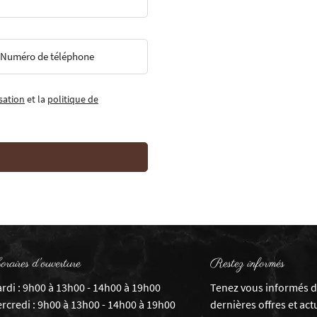
Numéro de téléphone
isation
et la
politique de
raires d'ouverture
Restez informés
rdi : 9h00 à 13h00 - 14h00 à 19h00
Tenez vous informés 
rcredi : 9h00 à 13h00 - 14h00 à 19h00
dernières offres et act