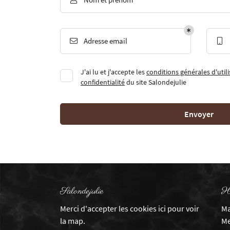
Adresse email


J'ai lu et j'accepte les
conditions générales d'util
confidentialité
du site
Salondejulie
Envoyer
Salondejulie
Ho
Merci d'accepter les cookies
ici
pour voir
Ma
la map.
Me