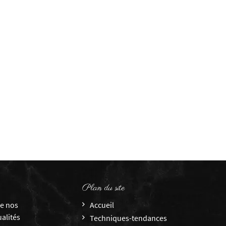
Plan du site
de nos
Accueil
ualités
Techniques-tendances