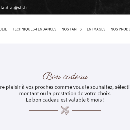
UEIL
TECHNIQUES-TENDANCES
NOS TARIFS
EN IMAGES
NOS PRODU
Bon cadeau
re plaisir à vos proches comme vous le souhaitez, sélect
montant ou la prestation de votre choix.
Le bon cadeau est valable 6 mois !